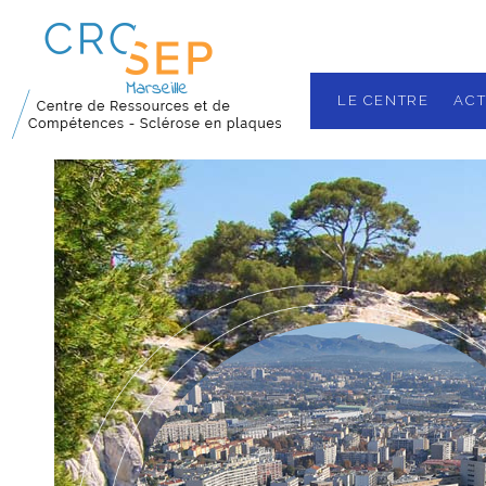
LE CENTRE
ACT
Nos missions
Localisation
Les équipes
Plateau techn