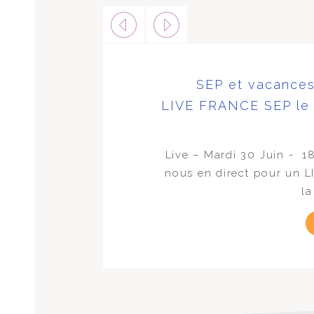
SEP et vacanc
LIVE FRANCE SEP le 
Live – Mardi 30 Juin - 
nous en direct pour un L
la