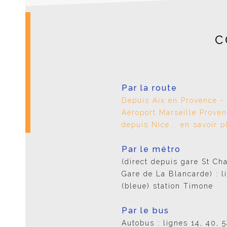
C
Par la route
Depuis Aix en Provence -
Aéroport Marseille Proven
depuis Nice... en savoir p
Par le métro
(direct depuis gare St Cha
Gare de La Blancarde) : l
(bleue) station Timone
Par le bus
Autobus : lignes 14, 40, 5