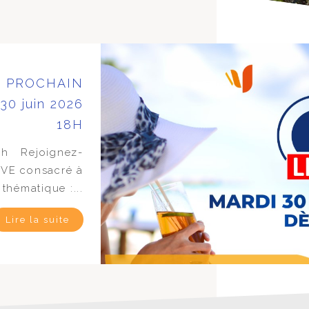
es PROCHAIN
30 juin 2026
18H
18h Rejoignez-
IVE consacré à
 thématique :...
Lire la suite