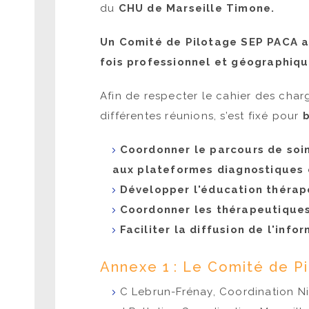
du
CHU de Marseille Timone.
Un
Comité de Pilotage
SEP PACA a 
fois professionnel et géographiq
Afin de respecter le cahier des cha
différentes réunions, s’est fixé pour
b
Coordonner le parcours de soin
aux plateformes diagnostiques e
Développer l'éducation thérap
Coordonner les thérapeutiques 
Faciliter la diffusion de l'inf
Annexe 1 : Le Comité de P
C Lebrun-Frénay, Coordination N