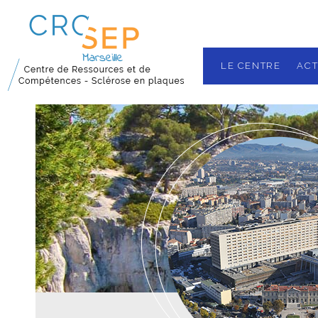
LE CENTRE
ACT
Nos missions
Localisation
Les équipes
Plateau techn