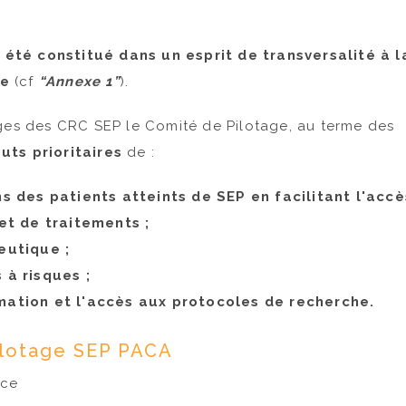
été constitué dans un esprit de transversalité à l
ue
(cf
Annexe 1
).
rges des CRC SEP le Comité de Pilotage, au terme des
uts prioritaires
de :
s des patients atteints de SEP en facilitant l'accè
t de traitements ;
eutique ;
à risques ;
ormation et l'accès aux protocoles de recherche.
ilotage SEP PACA
ice