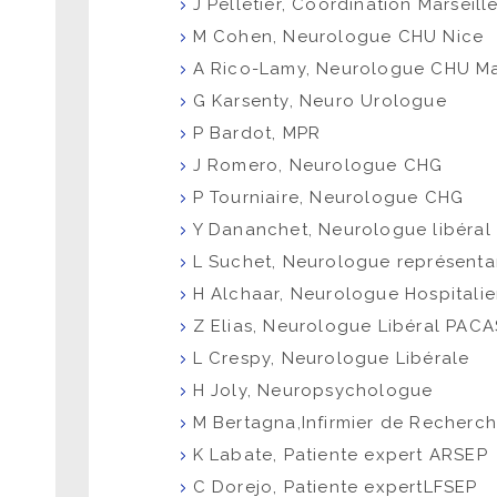
J Pelletier, Coordination Marseill
M Cohen, Neurologue CHU Nice
A Rico-Lamy, Neurologue CHU Ma
G Karsenty, Neuro Urologue
P Bardot, MPR
J Romero, Neurologue CHG
P Tourniaire, Neurologue CHG
Y Dananchet, Neurologue libéral
L Suchet, Neurologue représent
H Alchaar, Neurologue Hospitalie
Z Elias, Neurologue Libéral PAC
L Crespy, Neurologue Libérale
H Joly, Neuropsychologue
M Bertagna,Infirmier de Recherch
K Labate, Patiente expert ARSEP
C Dorejo, Patiente expertLFSEP