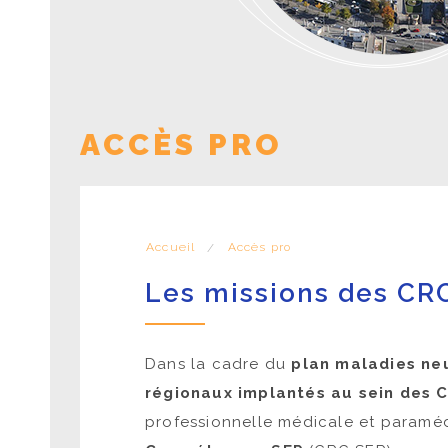
ACCÈS PRO
Accueil
Accès pro
Les missions des CR
Dans la cadre du
plan maladies
ne
régionaux implantés au sein des 
professionnelle médicale et paraméd