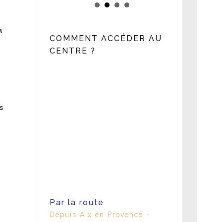
a
COMMENT ACCÉDER AU
CENTRE ?
s
Par la route
Depuis Aix en Provence -