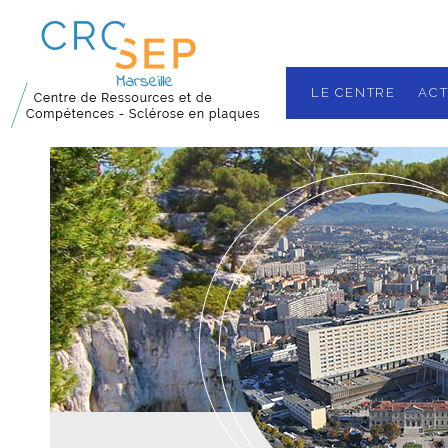
LE CENTRE
ACT
Nos missions
Localisation
Les équipes
Plateau techn