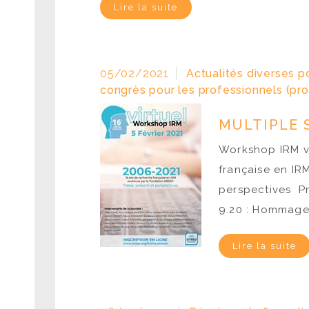
Lire la suite
05/02/2021
Actualités diverses p
congrès pour les professionnels (pro
MULTIPLE S
Workshop IRM vi
française en IR
perspectives Pr
9.20 : Hommage 
Lire la suite