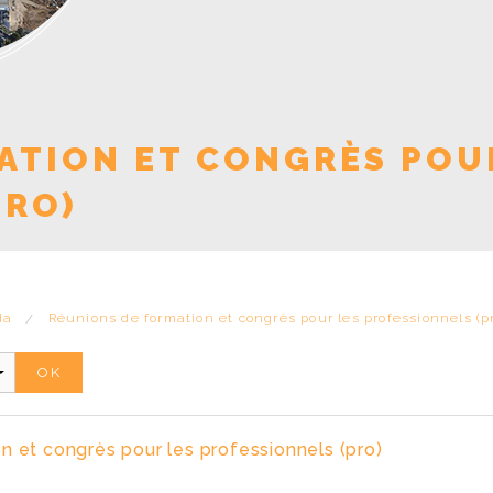
Conseils pen
Vivre au quot
Sophrologie
ATION ET CONGRÈS POU
PRO)
da
Réunions de formation et congrès pour les professionnels (p
n et congrès pour les professionnels (pro)