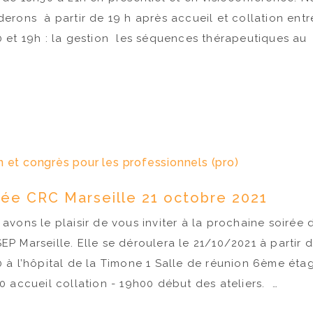
erons à partir de 19 h après accueil et collation entr
 et 19h : la gestion les séquences thérapeutiques au
 et congrès pour les professionnels (pro)
rée CRC Marseille 21 octobre 2021
avons le plaisir de vous inviter à la prochaine soirée 
P Marseille. Elle se déroulera le 21/10/2021 à partir 
 à l’hôpital de la Timone 1 Salle de réunion 6ème éta
 accueil collation - 19h00 début des ateliers. …