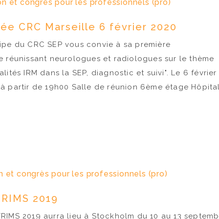
n et congrès pour les professionnels (pro)
rée CRC Marseille 6 février 2020
uipe du CRC SEP vous convie à sa première
e réunissant neurologues et radiologues sur le thème
alités IRM dans la SEP, diagnostic et suivi". Le 6 février
à partir de 19h00 Salle de réunion 6ème étage Hôpita
 et congrès pour les professionnels (pro)
RIMS 2019
RIMS 2019 aurra lieu à Stockholm‎ du 10 au 13 septemb