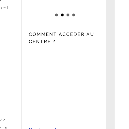
ment
COMMENT ACCÉDER AU
CENTRE ?
022
ous