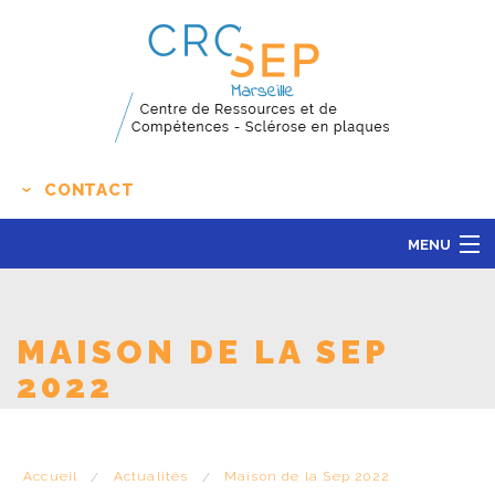
CONTACT
MENU
LE CENTRE
ACTUALITÉS
MAISON DE LA SEP
L'ÉDUCATION THÉRAPEUTIQUE
2022
RECHERCHE CLINIQUE
CONTACT
Accueil
Actualités
Maison de la Sep 2022