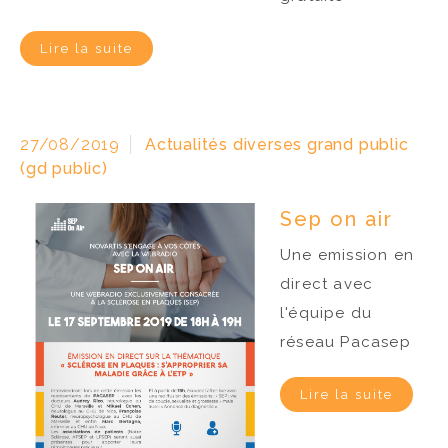
Lire la suite
27/08/2019
Actualités diverses grand public
(gd public)
Sep on air
Une emission en
direct avec
l'équipe du
réseau Pacasep
Lire la suite