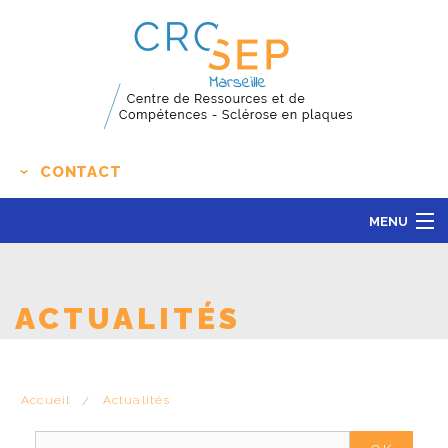
CONTACT
MENU
LE CENTRE
ACTUALITÉS
ACTUALITÉS
L'ÉDUCATION THÉRAPEUTIQUE
RECHERCHE CLINIQUE
Accueil
Actualités
CONTACT