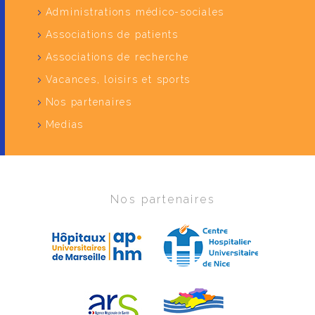
Administrations médico-sociales
Associations de patients
Associations de recherche
Vacances, loisirs et sports
Nos partenaires
Medias
Nos partenaires