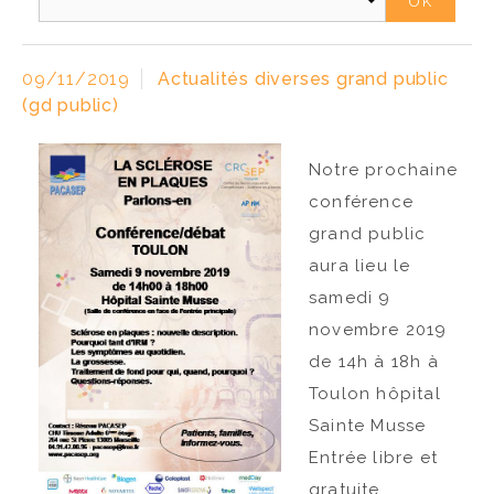
ACCÈS PRO
09/11/2019
Actualités diverses grand public
(gd public)
Notre prochaine
conférence
grand public
aura lieu le
samedi 9
novembre 2019
de 14h à 18h à
Toulon hôpital
Sainte Musse
Entrée libre et
gratuite