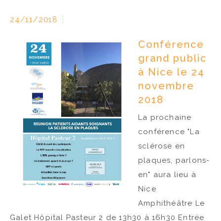
24/11/2018
Conférence
grand public
à Nice le 24
novembre
2018
La prochaine
conférence "La
sclérose en
plaques, parlons-
en" aura lieu à
Nice
Amphithéâtre Le
Galet Hôpital Pasteur 2 de 13h30 à 16h30 Entrée