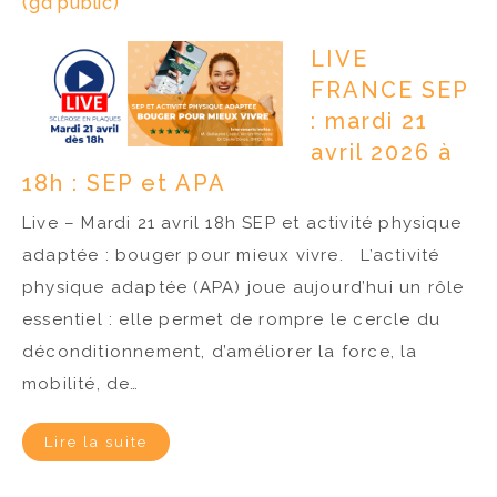
(gd public)
LIVE
FRANCE SEP
: mardi 21
avril 2026 à
18h : SEP et APA
Live – Mardi 21 avril 18h SEP et activité physique
adaptée : bouger pour mieux vivre. L’activité
physique adaptée (APA) joue aujourd’hui un rôle
essentiel : elle permet de rompre le cercle du
déconditionnement, d’améliorer la force, la
mobilité, de…
Lire la suite