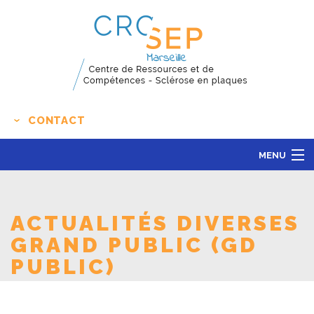
CONTACT
MENU
LE CENTRE
ACTUALITÉS
ACTUALITÉS DIVERSES
L'ÉDUCATION THÉRAPEUTIQUE
GRAND PUBLIC (GD
PUBLIC)
RECHERCHE CLINIQUE
CONTACT