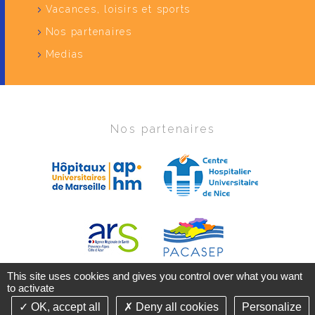
Vacances, loisirs et sports
Nos partenaires
Medias
Nos partenaires
This site uses cookies and gives you control over what you want
to activate
OK, accept all
Deny all cookies
Personalize