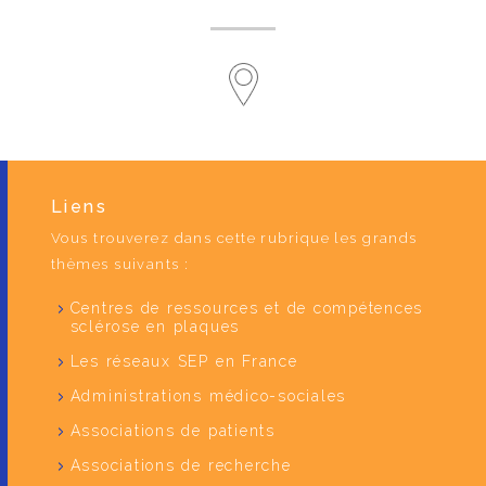
Liens
Vous trouverez dans cette rubrique les grands
thèmes suivants :
Centres de ressources et de compétences
sclérose en plaques
Les réseaux SEP en France
Administrations médico-sociales
Associations de patients
Associations de recherche