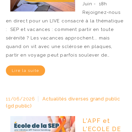
Juin - 18h
Rejoignez-nous
en direct pour un LIVE consacré à la thématique
: SEP et vacances : comment partir en toute
sérénité ? Les vacances approchent... mais
quand on vit avec une sclérose en plaques,
partir en voyage peut parfois soulever de…
Lire la suite
11/06/2026
Actualités diverses grand public
(gd public)
L'APF et
L'ECOLE DE