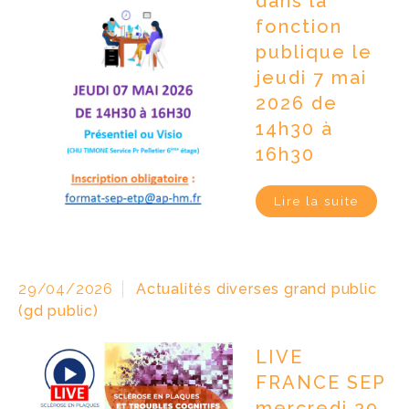
dans la
fonction
publique le
jeudi 7 mai
2026 de
14h30 à
16h30
Lire la suite
29/04/2026
Actualités diverses grand public
(gd public)
LIVE
FRANCE SEP
mercredi 29