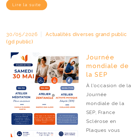
Lire la suite
30/05/2026
Actualités diverses grand public
(gd public)
Journée
mondiale de
la SEP
À l’occasion de la
Journée
mondiale de la
SEP, France
Sclérose en
Plaques vous