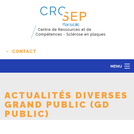
CONTACT
MENU
LE CENTRE
ACTUALITÉS
ACTUALITÉS DIVERSES
L'ÉDUCATION THÉRAPEUTIQUE
GRAND PUBLIC (GD
PUBLIC)
RECHERCHE CLINIQUE
CONTACT