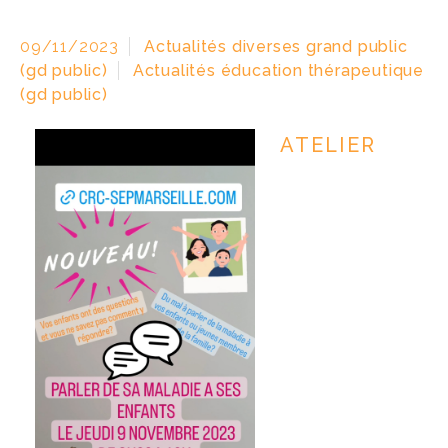
09/11/2023
Actualités diverses grand public
(gd public)
Actualités éducation thérapeutique
(gd public)
ATELIER