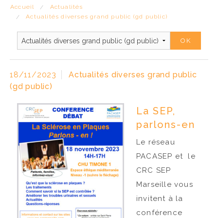
ACCÈS PRO
Accueil
Actualités
Actualités diverses grand public (gd public)
18/11/2023
Actualités diverses grand public
(gd public)
La SEP,
parlons-en
Le réseau
PACASEP et le
CRC SEP
Marseille vous
invitent à la
conférence