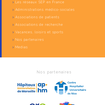
Les réseaux SEP en France
Administrations médico-sociales
Associations de patients
Associations de recherche
Vacances, loisirs et sports
Nos partenaires
Medias
Nos partenaires