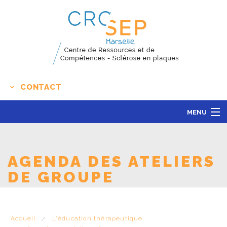
CONTACT
MENU
LE CENTRE
ACTUALITÉS
AGENDA DES ATELIERS
L'ÉDUCATION THÉRAPEUTIQUE
DE GROUPE
RECHERCHE CLINIQUE
CONTACT
Accueil
L'éducation thérapeutique