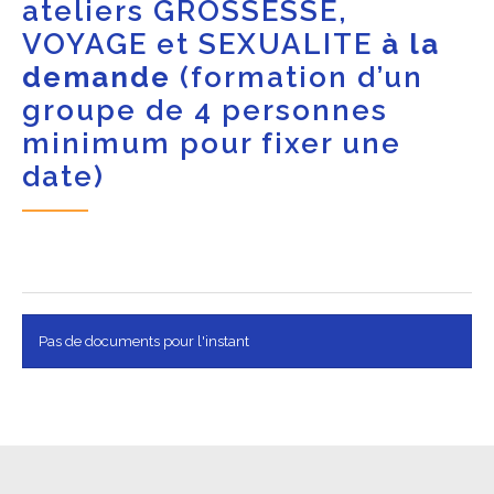
ateliers GROSSESSE,
VOYAGE et SEXUALITE
à la
demande
(formation d’un
groupe de 4 personnes
minimum pour fixer une
date)
Pas de documents pour l'instant