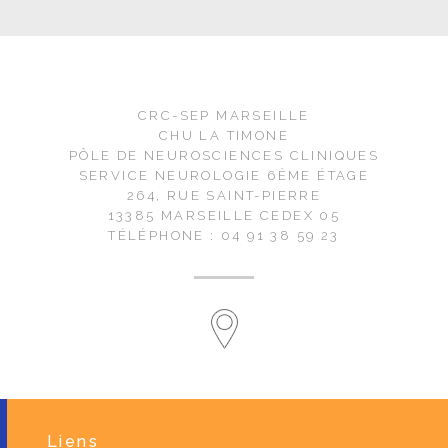
CRC-SEP MARSEILLE
CHU LA TIMONE
PÔLE DE NEUROSCIENCES CLINIQUES
SERVICE NEUROLOGIE 6ÈME ÉTAGE
264, RUE SAINT-PIERRE
13385 MARSEILLE CEDEX 05
TÉLÉPHONE : 04 91 38 59 23
Liens