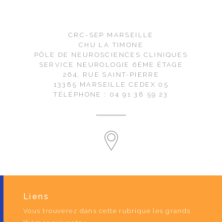
CRC-SEP MARSEILLE
CHU LA TIMONE
PÔLE DE NEUROSCIENCES CLINIQUES
SERVICE NEUROLOGIE 6ÈME ÉTAGE
264, RUE SAINT-PIERRE
13385 MARSEILLE CEDEX 05
TÉLÉPHONE : 04 91 38 59 23
Liens
Vous trouverez dans cette rubrique les grands