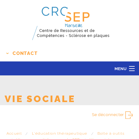
CONTACT
MENU
LE CENTRE
ACTUALITÉS
VIE SOCIALE
L'ÉDUCATION THÉRAPEUTIQUE
Se déconnecter
RECHERCHE CLINIQUE
CONTACT
Accueil
L'éducation thérapeutique
Boîte à outils