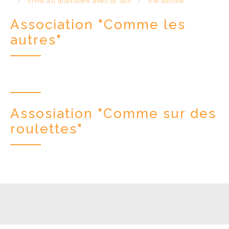
Vivre au quotidien avec la SEP
Vie sociale
ACCÈS PRO
Association "Comme les
autres"
Assosiation "Comme sur des
roulettes"