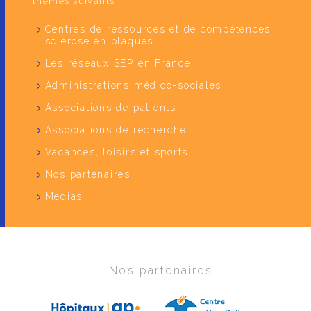
thèmes suivants :
Centres de ressources et de compétences
sclérose en plaques
Les réseaux SEP en France
Administrations médico-sociales
Associations de patients
Associations de recherche
Vacances, loisirs et sports
Nos partenaires
Medias
Nos partenaires