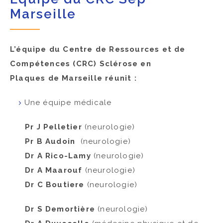
ACCÈS PRO
Marseille
L’équipe du Centre de Ressources et de
Compétences
(CRC)
Sclérose en
Plaques
de
Marseille réunit :
Une équipe médicale
Pr J Pelletier
(neurologie)
Pr B Audoin
(neurologie)
Dr A Rico-Lamy
(neurologie)
Dr A Maarouf
(neurologie)
Dr C Boutiere
(neurologie)
Dr S Demortière
(neurologie)