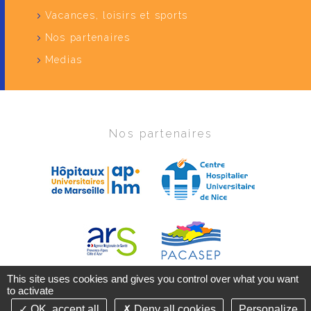
Vacances, loisirs et sports
Nos partenaires
Medias
Nos partenaires
This site uses cookies and gives you control over what you want
to activate
OK, accept all
Deny all cookies
Personalize