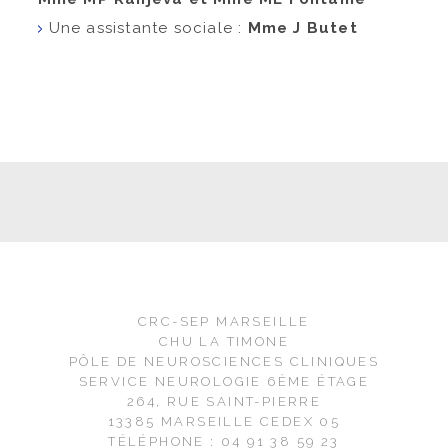
Une assistante sociale :
Mme J Butet
CRC-SEP MARSEILLE
CHU LA TIMONE
PÔLE DE NEUROSCIENCES CLINIQUES
SERVICE NEUROLOGIE 6ÈME ÉTAGE
264, RUE SAINT-PIERRE
13385 MARSEILLE CEDEX 05
TÉLÉPHONE : 04 91 38 59 23