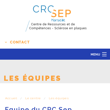
CONTACT
MENU
LE CENTRE
ACTUALITÉS
LES ÉQUIPES
L'ÉDUCATION THÉRAPEUTIQUE
RECHERCHE CLINIQUE
Accueil
Le centre
Les équipes
CONTACT
Equipe du CRC Sep