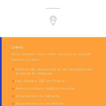
Liens
Vous trouverez dans cette rubrique les grands
thèmes suivants :
Centres de ressources et de compétences
sclérose en plaques
Les réseaux SEP en France
Administrations médico-sociales
Associations de patients
Associations de recherche