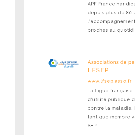
APF France handica
depuis plus de 80 
l'accompagnement 
proches au quotidi
Associations de pa
LFSEP
www.lfsep.asso.fr
La Ligue française
d'utilité publique 
contre la maladie. 
tant que membre vo
SEP.