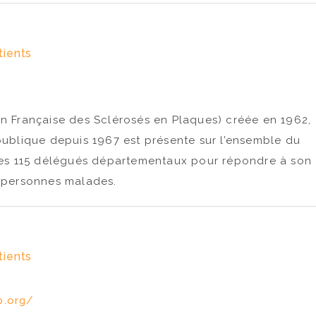
tients
on Française des Sclérosés en Plaques) créée en 1962,
 publique depuis 1967 est présente sur l’ensemble du
 ses 115 délégués départementaux pour répondre à son
x personnes malades.
tients
p.org/