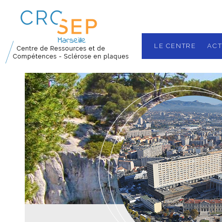
LE CENTRE
ACT
Nos missions
Localisation
Les équipes
Plateau techn