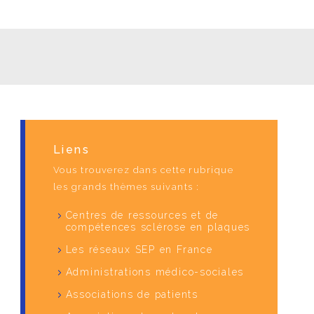
Liens
Vous trouverez dans cette rubrique
les grands thèmes suivants :
Centres de ressources et de
compétences sclérose en plaques
Les réseaux SEP en France
Administrations médico-sociales
Associations de patients