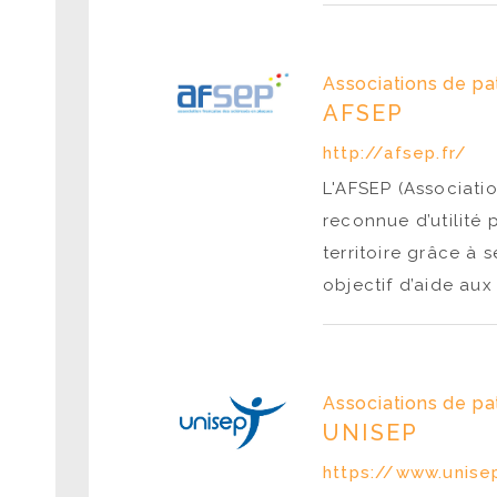
Associations de pa
AFSEP
http://afsep.fr/
L'AFSEP (Associati
reconnue d’utilité
territoire grâce à
objectif d’aide au
Associations de pa
UNISEP
https://www.unise