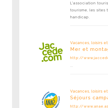
L'association touri
tourisme, les sites
handicap.
Vacances, loisirs e
Mer et monta
http://www.jacce
...
Vacances, loisirs e
Séjours camp
http://www.anae.as