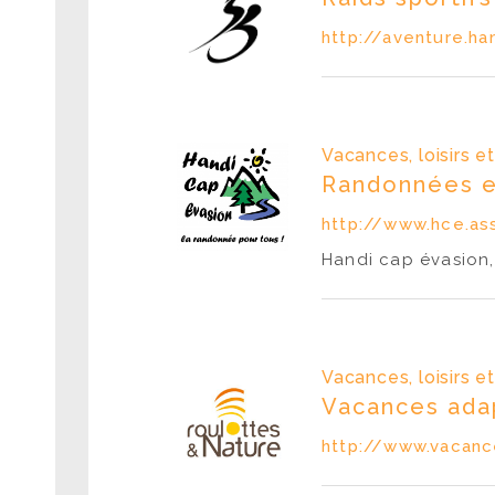
http://aventure.han
Vacances, loisirs e
Randonnées 
http://www.hce.ass
Handi cap évasion
Vacances, loisirs e
Vacances adap
http://www.vacanc