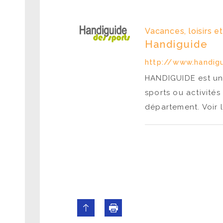
Vacances, loisirs e
Handiguide
http://www.handigu
HANDIGUIDE est un 
sports ou activité
département. Voir l