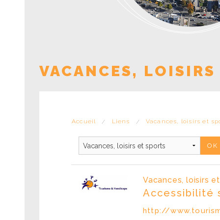
VACANCES, LOISIRS
Accueil
Liens
Vacances, loisirs et sp
Vacances, loisirs e
Accessibilité 
http://www.touris