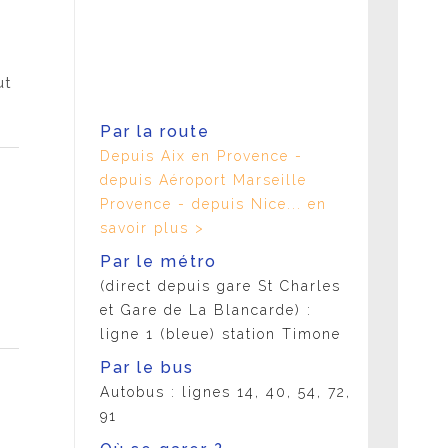
t
ut
Par la route
Depuis Aix en Provence -
depuis Aéroport Marseille
Provence - depuis Nice... en
savoir plus >
Par le métro
(direct depuis gare St Charles
et Gare de La Blancarde) :
ligne 1 (bleue) station Timone
Par le bus
Autobus : lignes 14, 40, 54, 72,
91