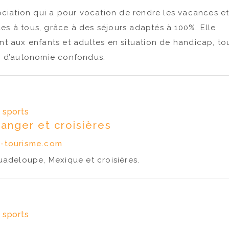
ociation qui a pour vocation de rendre les vacances e
bles à tous, grâce à des séjours adaptés à 100%. Elle
t aux enfants et adultes en situation de handicap, to
u d’autonomie confondus.
t sports
ranger et croisières
s-tourisme.com
uadeloupe, Mexique et croisières.
t sports