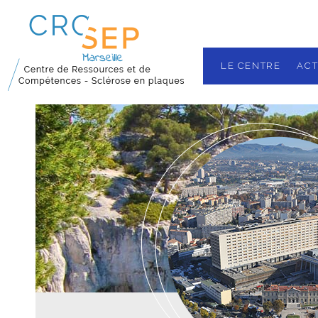
LE CENTRE
ACT
Nos missions
Localisation
Les équipes
Plateau techn